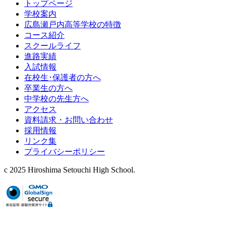
トップページ
学校案内
広島瀬戸内高等学校の特徴
コース紹介
スクールライフ
進路実績
入試情報
在校生･保護者の方へ
卒業生の方へ
中学校の先生方へ
アクセス
資料請求・お問い合わせ
採用情報
リンク集
プライバシーポリシー
c 2025 Hiroshima Setouchi High School.