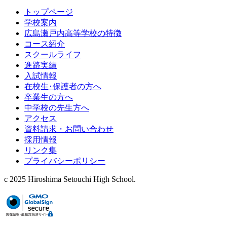
トップページ
学校案内
広島瀬戸内高等学校の特徴
コース紹介
スクールライフ
進路実績
入試情報
在校生･保護者の方へ
卒業生の方へ
中学校の先生方へ
アクセス
資料請求・お問い合わせ
採用情報
リンク集
プライバシーポリシー
c 2025 Hiroshima Setouchi High School.