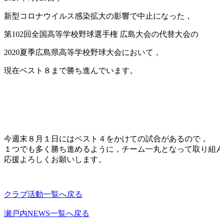
新型コロナウイルス感染拡大の影響で中止になった，
第102回全国高等学校野球選手権 広島大会の代替大会の
2020夏季広島県高等学校野球大会において，
現在ベスト８まで勝ち進んでいます。
今週末８月１日にはベスト４をかけての試合があるので，
１つでも多く勝ち進めるように，チーム一丸となって取り組
応援よろしくお願いします。
クラブ活動一覧へ戻る
瀬戸内NEWS一覧へ戻る