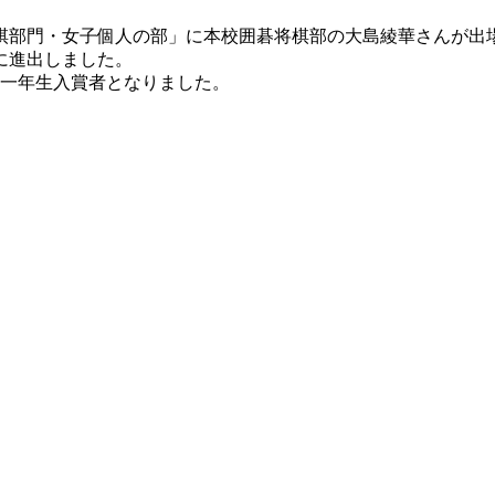
将棋部門・女子個人の部」に本校囲碁将棋部の大島綾華さんが出
に進出しました。
の一年生入賞者となりました。