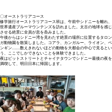
〇オーストラリアコース
修学旅行オーストラリアコース班は、午前中シドニーを離れ、
世界遺産ブルーマウンテンズを訪れました。太古の地球を感じ
させる絶景に全員が息を呑みました。
午後からはシドニー湾を見わたす絶景の場所に位置するタロン
ガ動物園を散策しました。コアラ、カンガルー、ライオン、ペ
ンギン……数えきれないほどの動物を大都会の中心で見るとい
う、ここでしかできないことを体験できました。
夜はピットストリートとチャイナタウンでシドニー最後の夜を
満喫して、明日日本に帰国します。