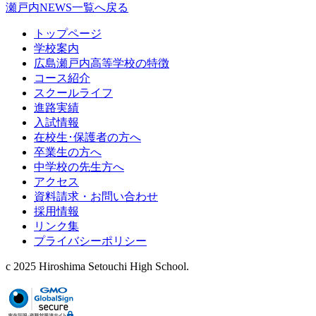
瀬戸内NEWS一覧へ戻る
トップページ
学校案内
広島瀬戸内高等学校の特徴
コース紹介
スクールライフ
進路実績
入試情報
在校生･保護者の方へ
卒業生の方へ
中学校の先生方へ
アクセス
資料請求・お問い合わせ
採用情報
リンク集
プライバシーポリシー
c 2025 Hiroshima Setouchi High School.