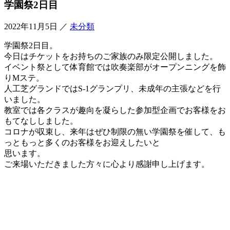
学園祭2日目
2022年11月5日
／
未分類
学園祭2日目。
今日はチケットをお持ちのご家族のみ限定公開しました。
イベント祭として体育館では吹奏楽部がオープンニングを飾
りMステ。
人工芝グランドではS-1グランプリ、未成年の主張などを行
いました。
教室では各クラスが趣向を凝らした参加型企画でお客様をお
もてなししました。
コロナが収束し、来年はぜひ制限の無い学園祭を催して、も
っともっと多くのお客様をお迎えしたいと
思います。
ご来場いただきました方々に心より感謝申し上げます。