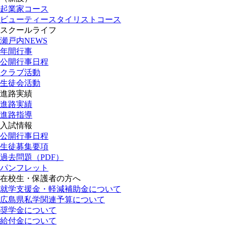
起業家コース
ビューティースタイリストコース
スクールライフ
瀬戸内NEWS
年間行事
公開行事日程
クラブ活動
生徒会活動
進路実績
進路実績
進路指導
入試情報
公開行事日程
生徒募集要項
過去問題（PDF）
パンフレット
在校生・保護者の方へ
就学支援金・軽減補助金について
広島県私学関連予算について
奨学金について
給付金について