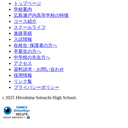
トップページ
学校案内
広島瀬戸内高等学校の特徴
コース紹介
スクールライフ
進路実績
入試情報
在校生･保護者の方へ
卒業生の方へ
中学校の先生方へ
アクセス
資料請求・お問い合わせ
採用情報
リンク集
プライバシーポリシー
c 2025 Hiroshima Setouchi High School.