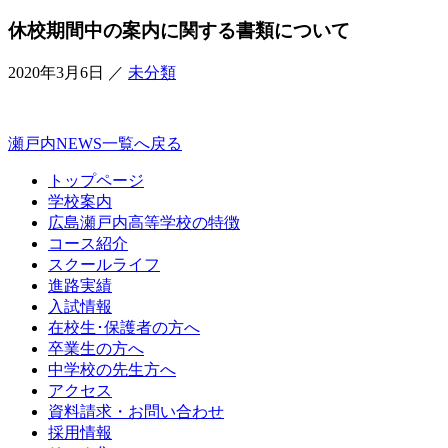
休校期間中の案内に関する書類について
2020年3月6日
／
未分類
瀬戸内NEWS一覧へ戻る
トップページ
学校案内
広島瀬戸内高等学校の特徴
コース紹介
スクールライフ
進路実績
入試情報
在校生･保護者の方へ
卒業生の方へ
中学校の先生方へ
アクセス
資料請求・お問い合わせ
採用情報