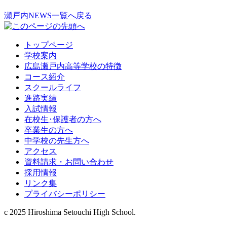
瀬戸内NEWS一覧へ戻る
トップページ
学校案内
広島瀬戸内高等学校の特徴
コース紹介
スクールライフ
進路実績
入試情報
在校生･保護者の方へ
卒業生の方へ
中学校の先生方へ
アクセス
資料請求・お問い合わせ
採用情報
リンク集
プライバシーポリシー
c 2025 Hiroshima Setouchi High School.