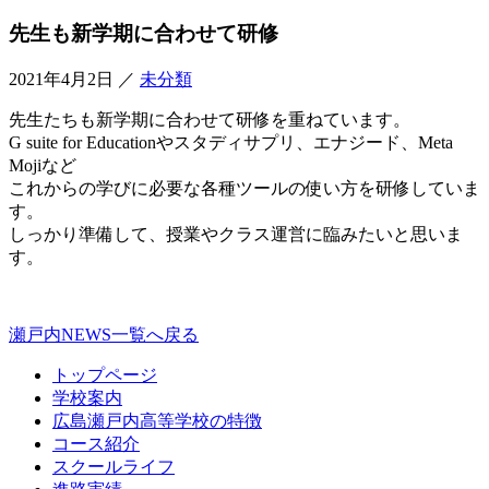
先生も新学期に合わせて研修
2021年4月2日
／
未分類
先生たちも新学期に合わせて研修を重ねています。
G suite for Educationやスタディサプリ、エナジード、Meta
Mojiなど
これからの学びに必要な各種ツールの使い方を研修していま
す。
しっかり準備して、授業やクラス運営に臨みたいと思いま
す。
瀬戸内NEWS一覧へ戻る
トップページ
学校案内
広島瀬戸内高等学校の特徴
コース紹介
スクールライフ